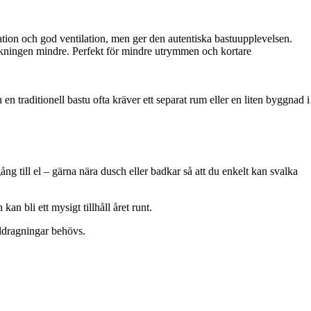
ation och god ventilation, men ger den autentiska bastuupplevelsen.
rukningen mindre. Perfekt för mindre utrymmen och kortare
n traditionell bastu ofta kräver ett separat rum eller en liten byggnad i
ång till el – gärna nära dusch eller badkar så att du enkelt kan svalka
an bli ett mysigt tillhåll året runt.
eldragningar behövs.