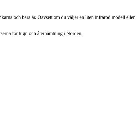
karna och bara är. Oavsett om du väljer en liten infraröd modell eller
atserna för lugn och återhämtning i Norden.