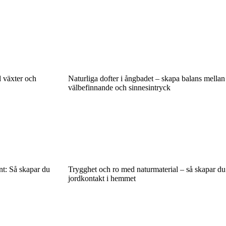
 växter och
Naturliga dofter i ångbadet – skapa balans mellan
välbefinnande och sinnesintryck
nt: Så skapar du
Trygghet och ro med naturmaterial – så skapar du
jordkontakt i hemmet