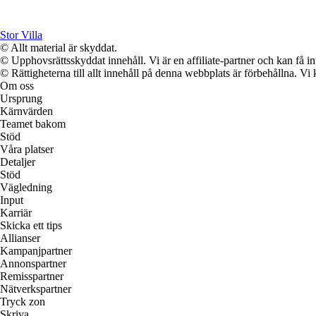
Stor Villa
© Allt material är skyddat.
© Upphovsrättsskyddat innehåll. Vi är en affiliate-partner och kan få i
© Rättigheterna till allt innehåll på denna webbplats är förbehållna. V
Om oss
Ursprung
Kärnvärden
Teamet bakom
Stöd
Våra platser
Detaljer
Stöd
Vägledning
Input
Karriär
Skicka ett tips
Allianser
Kampanjpartner
Annonspartner
Remisspartner
Nätverkspartner
Tryck zon
Skriva