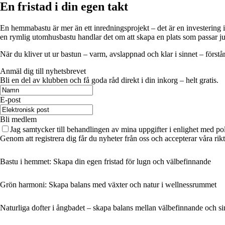
En fristad i din egen takt
En hemmabastu är mer än ett inredningsprojekt – det är en investering i
en rymlig utomhusbastu handlar det om att skapa en plats som passar just
När du kliver ut ur bastun – varm, avslappnad och klar i sinnet – förstå
Anmäl dig till nyhetsbrevet
Bli en del av klubben och få goda råd direkt i din inkorg – helt gratis.
E-post
Bli medlem
Jag samtycker till behandlingen av mina uppgifter i enlighet med po
Genom att registrera dig får du nyheter från oss och accepterar våra ri
Bastu i hemmet: Skapa din egen fristad för lugn och välbefinnande
Grön harmoni: Skapa balans med växter och natur i wellnessrummet
Naturliga dofter i ångbadet – skapa balans mellan välbefinnande och si