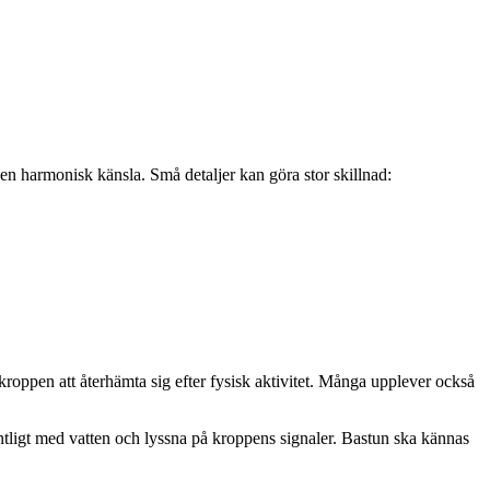
n harmonisk känsla. Små detaljer kan göra stor skillnad:
roppen att återhämta sig efter fysisk aktivitet. Många upplever också
entligt med vatten och lyssna på kroppens signaler. Bastun ska kännas