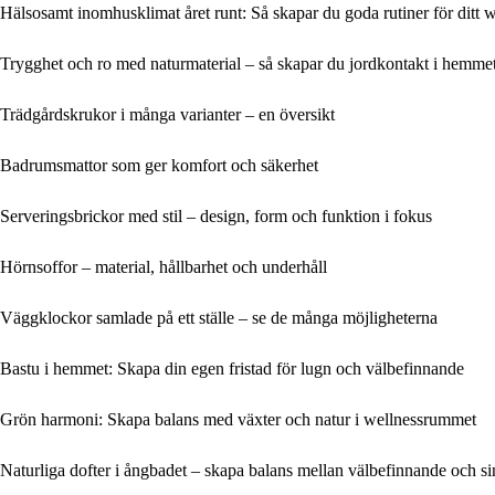
Hälsosamt inomhusklimat året runt: Så skapar du goda rutiner för ditt 
Trygghet och ro med naturmaterial – så skapar du jordkontakt i hemme
Trädgårdskrukor i många varianter – en översikt
Badrumsmattor som ger komfort och säkerhet
Serveringsbrickor med stil – design, form och funktion i fokus
Hörnsoffor – material, hållbarhet och underhåll
Väggklockor samlade på ett ställe – se de många möjligheterna
Bastu i hemmet: Skapa din egen fristad för lugn och välbefinnande
Grön harmoni: Skapa balans med växter och natur i wellnessrummet
Naturliga dofter i ångbadet – skapa balans mellan välbefinnande och si