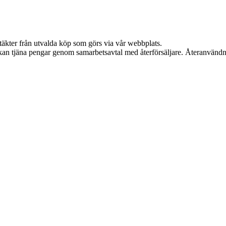
ntäkter från utvalda köp som görs via vår webbplats.
i kan tjäna pengar genom samarbetsavtal med återförsäljare. Återanvändn