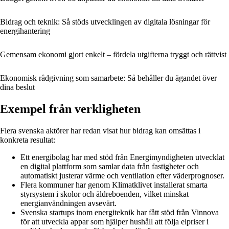
Bidrag och teknik: Så stöds utvecklingen av digitala lösningar för
energihantering
Gemensam ekonomi gjort enkelt – fördela utgifterna tryggt och rättvist
Ekonomisk rådgivning som samarbete: Så behåller du ägandet över
dina beslut
Exempel från verkligheten
Flera svenska aktörer har redan visat hur bidrag kan omsättas i
konkreta resultat:
Ett energibolag har med stöd från Energimyndigheten utvecklat
en digital plattform som samlar data från fastigheter och
automatiskt justerar värme och ventilation efter väderprognoser.
Flera kommuner har genom Klimatklivet installerat smarta
styrsystem i skolor och äldreboenden, vilket minskat
energianvändningen avsevärt.
Svenska startups inom energiteknik har fått stöd från Vinnova
för att utveckla appar som hjälper hushåll att följa elpriser i