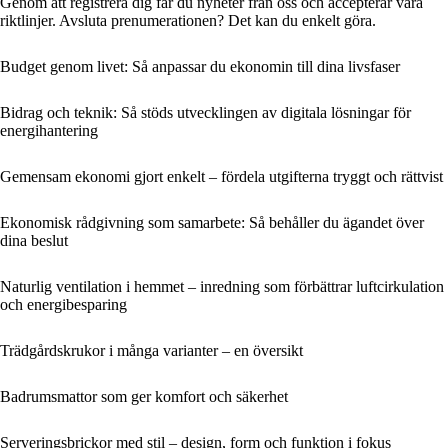
Genom att registrera dig får du nyheter från oss och accepterar våra
riktlinjer. Avsluta prenumerationen? Det kan du enkelt göra.
Budget genom livet: Så anpassar du ekonomin till dina livsfaser
Bidrag och teknik: Så stöds utvecklingen av digitala lösningar för
energihantering
Gemensam ekonomi gjort enkelt – fördela utgifterna tryggt och rättvist
Ekonomisk rådgivning som samarbete: Så behåller du ägandet över
dina beslut
Naturlig ventilation i hemmet – inredning som förbättrar luftcirkulation
och energibesparing
Trädgårdskrukor i många varianter – en översikt
Badrumsmattor som ger komfort och säkerhet
Serveringsbrickor med stil – design, form och funktion i fokus