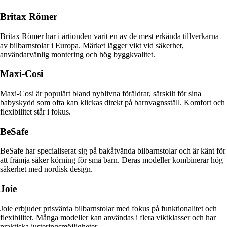
Britax Römer
Britax Römer har i årtionden varit en av de mest erkända tillverkarna
av bilbarnstolar i Europa. Märket lägger vikt vid säkerhet,
användarvänlig montering och hög byggkvalitet.
Maxi-Cosi
Maxi-Cosi är populärt bland nyblivna föräldrar, särskilt för sina
babyskydd som ofta kan klickas direkt på barnvagnsställ. Komfort och
flexibilitet står i fokus.
BeSafe
BeSafe har specialiserat sig på bakåtvända bilbarnstolar och är känt för
att främja säker körning för små barn. Deras modeller kombinerar hög
säkerhet med nordisk design.
Joie
Joie erbjuder prisvärda bilbarnstolar med fokus på funktionalitet och
flexibilitet. Många modeller kan användas i flera viktklasser och har
praktiska justeringsmöjligheter.