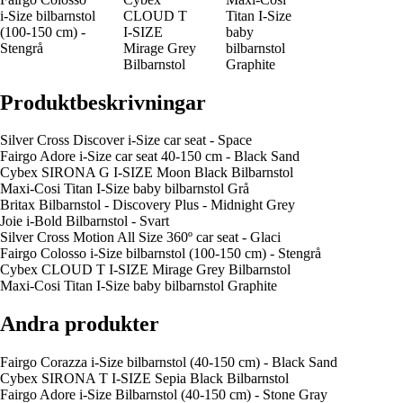
i-Size bilbarnstol
CLOUD T
Titan I-Size
(100-150 cm) -
I-SIZE
baby
Stengrå
Mirage Grey
bilbarnstol
Bilbarnstol
Graphite
Produktbeskrivningar
Silver Cross Discover i-Size car seat - Space
Fairgo Adore i-Size car seat 40-150 cm - Black Sand
Cybex SIRONA G I-SIZE Moon Black Bilbarnstol
Maxi-Cosi Titan I-Size baby bilbarnstol Grå
Britax Bilbarnstol - Discovery Plus - Midnight Grey
Joie i-Bold Bilbarnstol - Svart
Silver Cross Motion All Size 360º car seat - Glaci
Fairgo Colosso i-Size bilbarnstol (100-150 cm) - Stengrå
Cybex CLOUD T I-SIZE Mirage Grey Bilbarnstol
Maxi-Cosi Titan I-Size baby bilbarnstol Graphite
Andra produkter
Fairgo Corazza i-Size bilbarnstol (40-150 cm) - Black Sand
Cybex SIRONA T I-SIZE Sepia Black Bilbarnstol
Fairgo Adore i-Size Bilbarnstol (40-150 cm) - Stone Gray