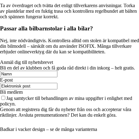
Ta av överdraget och tvätta det enligt tillverkarens anvisningar. Torka
av plastdelar med en fuktig trasa och kontrollera regelbundet att bälten
och spännen fungerar korrekt.
Passar alla bilbarnstolar i alla bilar?
Nej, inte nödvändigtvis. Kontrollera alltid om stolen är kompatibel med
din bilmodell – särskilt om du använder ISOFIX. Många tillverkare
erbjuder onlineverktyg där du kan se kompatibiliteten.
Anmäl dig till nyhetsbrevet
Bli en del av klubben och få goda råd direkt i din inkorg – helt gratis.
E-post
Bli medlem
Jag samtycker till behandlingen av mina uppgifter i enlighet med
policyn.
Genom att registrera dig får du nyheter från oss och accepterar våra
riktlinjer. Avsluta prenumerationen? Det kan du enkelt göra.
Badkar i vacker design – se de många varianterna