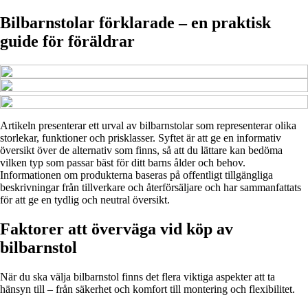
Bilbarnstolar förklarade – en praktisk
guide för föräldrar
Artikeln presenterar ett urval av bilbarnstolar som representerar olika
storlekar, funktioner och prisklasser. Syftet är att ge en informativ
översikt över de alternativ som finns, så att du lättare kan bedöma
vilken typ som passar bäst för ditt barns ålder och behov.
Informationen om produkterna baseras på offentligt tillgängliga
beskrivningar från tillverkare och återförsäljare och har sammanfattats
för att ge en tydlig och neutral översikt.
Faktorer att överväga vid köp av
bilbarnstol
När du ska välja bilbarnstol finns det flera viktiga aspekter att ta
hänsyn till – från säkerhet och komfort till montering och flexibilitet.