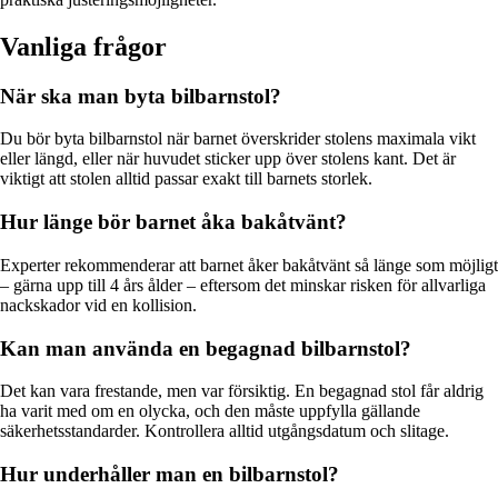
Vanliga frågor
När ska man byta bilbarnstol?
Du bör byta bilbarnstol när barnet överskrider stolens maximala vikt
eller längd, eller när huvudet sticker upp över stolens kant. Det är
viktigt att stolen alltid passar exakt till barnets storlek.
Hur länge bör barnet åka bakåtvänt?
Experter rekommenderar att barnet åker bakåtvänt så länge som möjligt
– gärna upp till 4 års ålder – eftersom det minskar risken för allvarliga
nackskador vid en kollision.
Kan man använda en begagnad bilbarnstol?
Det kan vara frestande, men var försiktig. En begagnad stol får aldrig
ha varit med om en olycka, och den måste uppfylla gällande
säkerhetsstandarder. Kontrollera alltid utgångsdatum och slitage.
Hur underhåller man en bilbarnstol?