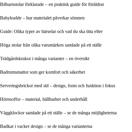
Bilbarnstolar förklarade – en praktisk guide för föräldrar
Babykudde – hur materialet påverkar sömnen
Guide: Olika typer av bärselar och vad du ska titta efter
Höga stolar från olika varumärken samlade på ett ställe
Trädgårdskrukor i många varianter – en översikt
Badrumsmattor som ger komfort och säkerhet
Serveringsbrickor med stil – design, form och funktion i fokus
Hörnsoffor – material, hållbarhet och underhåll
Väggklockor samlade på ett ställe – se de många möjligheterna
Badkar i vacker design – se de många varianterna