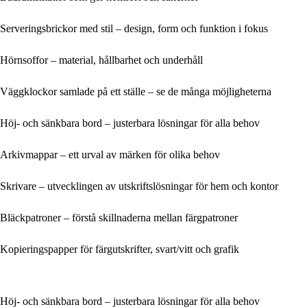
Serveringsbrickor med stil – design, form och funktion i fokus
Hörnsoffor – material, hållbarhet och underhåll
Väggklockor samlade på ett ställe – se de många möjligheterna
Höj- och sänkbara bord – justerbara lösningar för alla behov
Arkivmappar – ett urval av märken för olika behov
Skrivare – utvecklingen av utskriftslösningar för hem och kontor
Bläckpatroner – förstå skillnaderna mellan färgpatroner
Kopieringspapper för färgutskrifter, svart/vitt och grafik
Höj- och sänkbara bord – justerbara lösningar för alla behov