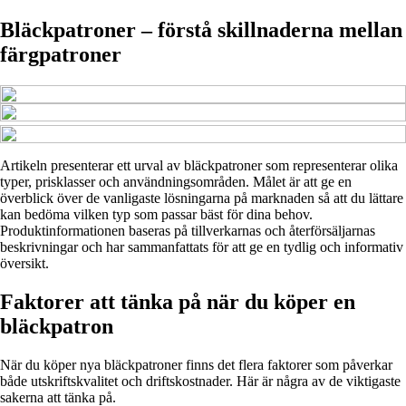
Bläckpatroner – förstå skillnaderna mellan
färgpatroner
Artikeln presenterar ett urval av bläckpatroner som representerar olika
typer, prisklasser och användningsområden. Målet är att ge en
överblick över de vanligaste lösningarna på marknaden så att du lättare
kan bedöma vilken typ som passar bäst för dina behov.
Produktinformationen baseras på tillverkarnas och återförsäljarnas
beskrivningar och har sammanfattats för att ge en tydlig och informativ
översikt.
Faktorer att tänka på när du köper en
bläckpatron
När du köper nya bläckpatroner finns det flera faktorer som påverkar
både utskriftskvalitet och driftskostnader. Här är några av de viktigaste
sakerna att tänka på.