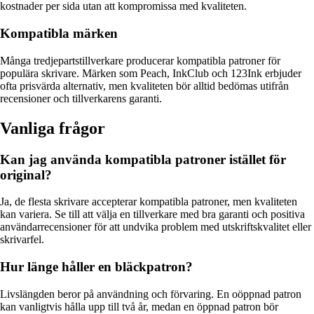
kostnader per sida utan att kompromissa med kvaliteten.
Kompatibla märken
Många tredjepartstillverkare producerar kompatibla patroner för
populära skrivare. Märken som Peach, InkClub och 123Ink erbjuder
ofta prisvärda alternativ, men kvaliteten bör alltid bedömas utifrån
recensioner och tillverkarens garanti.
Vanliga frågor
Kan jag använda kompatibla patroner istället för
original?
Ja, de flesta skrivare accepterar kompatibla patroner, men kvaliteten
kan variera. Se till att välja en tillverkare med bra garanti och positiva
användarrecensioner för att undvika problem med utskriftskvalitet eller
skrivarfel.
Hur länge håller en bläckpatron?
Livslängden beror på användning och förvaring. En oöppnad patron
kan vanligtvis hålla upp till två år, medan en öppnad patron bör