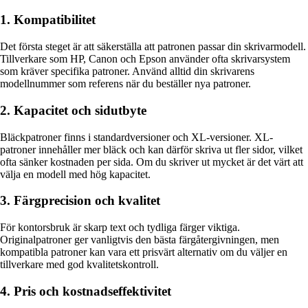
1. Kompatibilitet
Det första steget är att säkerställa att patronen passar din skrivarmodell.
Tillverkare som HP, Canon och Epson använder ofta skrivarsystem
som kräver specifika patroner. Använd alltid din skrivarens
modellnummer som referens när du beställer nya patroner.
2. Kapacitet och sidutbyte
Bläckpatroner finns i standardversioner och XL-versioner. XL-
patroner innehåller mer bläck och kan därför skriva ut fler sidor, vilket
ofta sänker kostnaden per sida. Om du skriver ut mycket är det värt att
välja en modell med hög kapacitet.
3. Färgprecision och kvalitet
För kontorsbruk är skarp text och tydliga färger viktiga.
Originalpatroner ger vanligtvis den bästa färgåtergivningen, men
kompatibla patroner kan vara ett prisvärt alternativ om du väljer en
tillverkare med god kvalitetskontroll.
4. Pris och kostnadseffektivitet