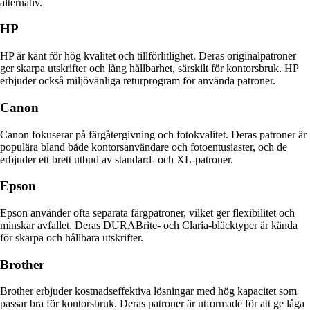
alternativ.
HP
HP är känt för hög kvalitet och tillförlitlighet. Deras originalpatroner
ger skarpa utskrifter och lång hållbarhet, särskilt för kontorsbruk. HP
erbjuder också miljövänliga returprogram för använda patroner.
Canon
Canon fokuserar på färgåtergivning och fotokvalitet. Deras patroner är
populära bland både kontorsanvändare och fotoentusiaster, och de
erbjuder ett brett utbud av standard- och XL-patroner.
Epson
Epson använder ofta separata färgpatroner, vilket ger flexibilitet och
minskar avfallet. Deras DURABrite- och Claria-bläcktyper är kända
för skarpa och hållbara utskrifter.
Brother
Brother erbjuder kostnadseffektiva lösningar med hög kapacitet som
passar bra för kontorsbruk. Deras patroner är utformade för att ge låga