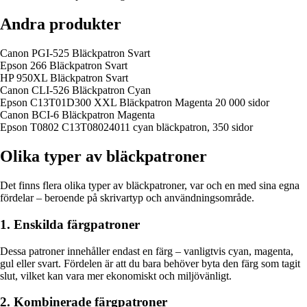
Andra produkter
Canon PGI-525 Bläckpatron Svart
Epson 266 Bläckpatron Svart
HP 950XL Bläckpatron Svart
Canon CLI-526 Bläckpatron Cyan
Epson C13T01D300 XXL Bläckpatron Magenta 20 000 sidor
Canon BCI-6 Bläckpatron Magenta
Epson T0802 C13T08024011 cyan bläckpatron, 350 sidor
Olika typer av bläckpatroner
Det finns flera olika typer av bläckpatroner, var och en med sina egna
fördelar – beroende på skrivartyp och användningsområde.
1. Enskilda färgpatroner
Dessa patroner innehåller endast en färg – vanligtvis cyan, magenta,
gul eller svart. Fördelen är att du bara behöver byta den färg som tagit
slut, vilket kan vara mer ekonomiskt och miljövänligt.
2. Kombinerade färgpatroner