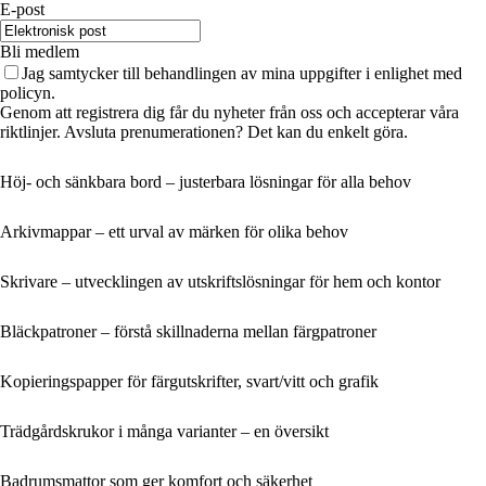
E-post
Bli medlem
Jag samtycker till behandlingen av mina uppgifter i enlighet med
policyn.
Genom att registrera dig får du nyheter från oss och accepterar våra
riktlinjer. Avsluta prenumerationen? Det kan du enkelt göra.
Höj- och sänkbara bord – justerbara lösningar för alla behov
Arkivmappar – ett urval av märken för olika behov
Skrivare – utvecklingen av utskriftslösningar för hem och kontor
Bläckpatroner – förstå skillnaderna mellan färgpatroner
Kopieringspapper för färgutskrifter, svart/vitt och grafik
Trädgårdskrukor i många varianter – en översikt
Badrumsmattor som ger komfort och säkerhet