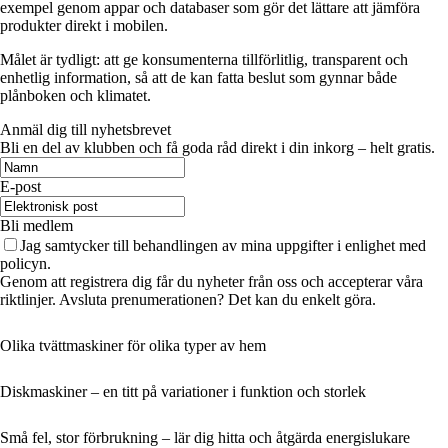
exempel genom appar och databaser som gör det lättare att jämföra
produkter direkt i mobilen.
Målet är tydligt: att ge konsumenterna tillförlitlig, transparent och
enhetlig information, så att de kan fatta beslut som gynnar både
plånboken och klimatet.
Anmäl dig till nyhetsbrevet
Bli en del av klubben och få goda råd direkt i din inkorg – helt gratis.
E-post
Bli medlem
Jag samtycker till behandlingen av mina uppgifter i enlighet med
policyn.
Genom att registrera dig får du nyheter från oss och accepterar våra
riktlinjer. Avsluta prenumerationen? Det kan du enkelt göra.
Olika tvättmaskiner för olika typer av hem
Diskmaskiner – en titt på variationer i funktion och storlek
Små fel, stor förbrukning – lär dig hitta och åtgärda energislukare