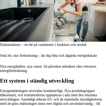
Diskmaskiner – en titt på variationer i funktion och storlek
Små fel, stor förbrukning – lär dig hitta och åtgärda energislukare
Nya energikällor, nya vanor: Så påverkar tekniken våra vitvarors
energiförbrukning
Ett system i ständig utveckling
Energimärkningen utvecklas kontinuerligt. Nya produktgrupper
tillkommer, och testmetoderna uppdateras i takt med den tekniska
utvecklingen. Samtidigt arbetar EU och de nationella myndigheterna
med att göra märkningen ännu mer digital och användarvänlig – till