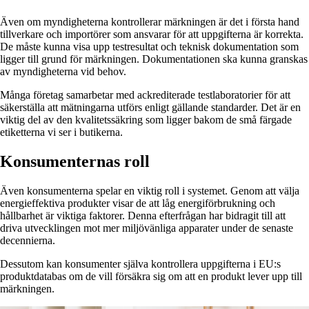
Även om myndigheterna kontrollerar märkningen är det i första hand
tillverkare och importörer som ansvarar för att uppgifterna är korrekta.
De måste kunna visa upp testresultat och teknisk dokumentation som
ligger till grund för märkningen. Dokumentationen ska kunna granskas
av myndigheterna vid behov.
Många företag samarbetar med ackrediterade testlaboratorier för att
säkerställa att mätningarna utförs enligt gällande standarder. Det är en
viktig del av den kvalitetssäkring som ligger bakom de små färgade
etiketterna vi ser i butikerna.
Konsumenternas roll
Även konsumenterna spelar en viktig roll i systemet. Genom att välja
energieffektiva produkter visar de att låg energiförbrukning och
hållbarhet är viktiga faktorer. Denna efterfrågan har bidragit till att
driva utvecklingen mot mer miljövänliga apparater under de senaste
decennierna.
Dessutom kan konsumenter själva kontrollera uppgifterna i EU:s
produktdatabas om de vill försäkra sig om att en produkt lever upp till
märkningen.