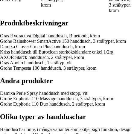
krom
3 stråltyper,
krom
Produktbeskrivningar
Oras Hydractiva Digital handdusch, Bluetooth, krom
Grohe Rainshower SmartActive 150 handdusch, 3 stråltyper, krom
Damixa Clover Green Plus handdusch, krom
Kriss handdusch till Euroclean storköksblandare enkel 1/2rg
AXOR Starck handdusch, 2 stråltyper, krom
Oras Apollo handdusch, 1 stråltyp, vit
Grohe Tempesta 100 handdusch, 3 stråltyper, krom
Andra produkter
Damixa Perle Spray handdusch med stopp, vit
Grohe Euphoria 110 Massage handdusch, 3 stråltyper, krom
Grohe Euphoria 110 Duo handdusch, 2 stråltyper, krom
Olika typer av handduschar
Handduschar finns i många varianter som skiljer sig i funktion, design