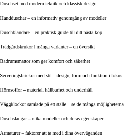
Duschset med modern teknik och klassisk design
Handduschar – en informativ genomgång av modeller
Duschblandare – en praktisk guide till ditt nästa köp
Trädgårdskrukor i många varianter – en översikt
Badrumsmattor som ger komfort och säkerhet
Serveringsbrickor med stil – design, form och funktion i fokus
Hörnsoffor – material, hållbarhet och underhåll
Väggklockor samlade på ett ställe – se de många möjligheterna
Duschslangar – olika modeller och deras egenskaper
Armaturer – faktorer att ta med i dina överväganden