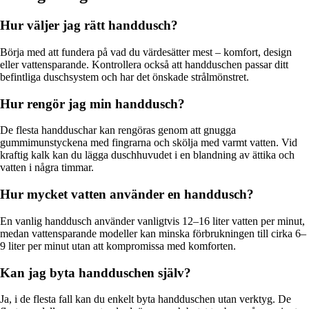
Hur väljer jag rätt handdusch?
Börja med att fundera på vad du värdesätter mest – komfort, design
eller vattensparande. Kontrollera också att handduschen passar ditt
befintliga duschsystem och har det önskade strålmönstret.
Hur rengör jag min handdusch?
De flesta handduschar kan rengöras genom att gnugga
gummimunstyckena med fingrarna och skölja med varmt vatten. Vid
kraftig kalk kan du lägga duschhuvudet i en blandning av ättika och
vatten i några timmar.
Hur mycket vatten använder en handdusch?
En vanlig handdusch använder vanligtvis 12–16 liter vatten per minut,
medan vattensparande modeller kan minska förbrukningen till cirka 6–
9 liter per minut utan att kompromissa med komforten.
Kan jag byta handduschen själv?
Ja, i de flesta fall kan du enkelt byta handduschen utan verktyg. De