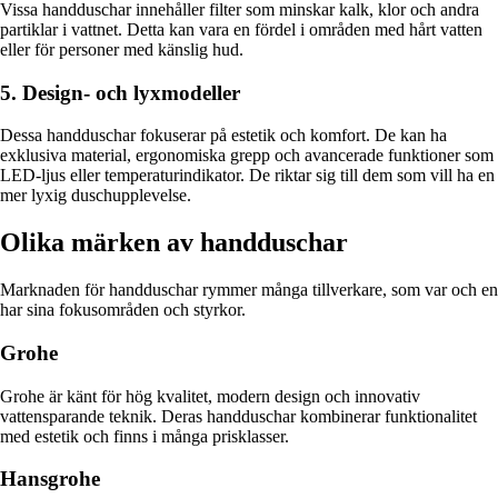
Vissa handduschar innehåller filter som minskar kalk, klor och andra
partiklar i vattnet. Detta kan vara en fördel i områden med hårt vatten
eller för personer med känslig hud.
5. Design- och lyxmodeller
Dessa handduschar fokuserar på estetik och komfort. De kan ha
exklusiva material, ergonomiska grepp och avancerade funktioner som
LED-ljus eller temperaturindikator. De riktar sig till dem som vill ha en
mer lyxig duschupplevelse.
Olika märken av handduschar
Marknaden för handduschar rymmer många tillverkare, som var och en
har sina fokusområden och styrkor.
Grohe
Grohe är känt för hög kvalitet, modern design och innovativ
vattensparande teknik. Deras handduschar kombinerar funktionalitet
med estetik och finns i många prisklasser.
Hansgrohe