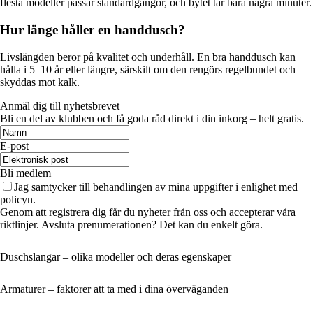
flesta modeller passar standardgängor, och bytet tar bara några minuter.
Hur länge håller en handdusch?
Livslängden beror på kvalitet och underhåll. En bra handdusch kan
hålla i 5–10 år eller längre, särskilt om den rengörs regelbundet och
skyddas mot kalk.
Anmäl dig till nyhetsbrevet
Bli en del av klubben och få goda råd direkt i din inkorg – helt gratis.
E-post
Bli medlem
Jag samtycker till behandlingen av mina uppgifter i enlighet med
policyn.
Genom att registrera dig får du nyheter från oss och accepterar våra
riktlinjer. Avsluta prenumerationen? Det kan du enkelt göra.
Duschslangar – olika modeller och deras egenskaper
Armaturer – faktorer att ta med i dina överväganden