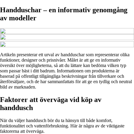
Handduschar – en informativ genomgång
av modeller
Artikeln presenterar ett urval av handduschar som representerar olika
funktioner, designer och prisnivåer. Målet är att ge en informativ
översikt över möjligheterna, så att du lättare kan bedöma vilken typ
som passar bäst i ditt badrum. Informationen om produkterna är
baserad på offentligt tillgängliga beskrivningar från tillverkare och
återförsäljare, och de har sammanfattats för att ge en tydlig och neutral
bild av marknaden.
Faktorer att överväga vid köp av
handdusch
När du väljer handdusch bör du ta hänsyn till både komfort,
funktionalitet och vattenförbrukning. Här är några av de viktigaste
faktorerna att överväga.