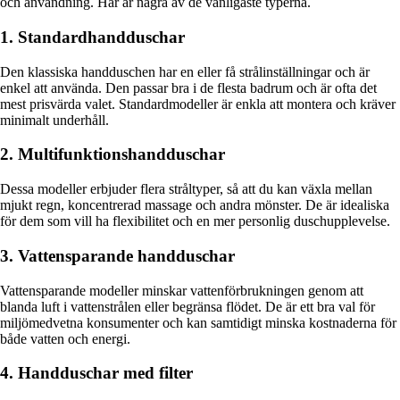
och användning. Här är några av de vanligaste typerna.
1. Standardhandduschar
Den klassiska handduschen har en eller få strålinställningar och är
enkel att använda. Den passar bra i de flesta badrum och är ofta det
mest prisvärda valet. Standardmodeller är enkla att montera och kräver
minimalt underhåll.
2. Multifunktionshandduschar
Dessa modeller erbjuder flera stråltyper, så att du kan växla mellan
mjukt regn, koncentrerad massage och andra mönster. De är idealiska
för dem som vill ha flexibilitet och en mer personlig duschupplevelse.
3. Vattensparande handduschar
Vattensparande modeller minskar vattenförbrukningen genom att
blanda luft i vattenstrålen eller begränsa flödet. De är ett bra val för
miljömedvetna konsumenter och kan samtidigt minska kostnaderna för
både vatten och energi.
4. Handduschar med filter