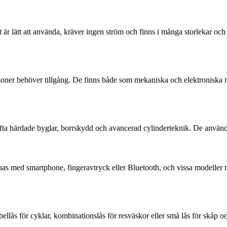
t är lätt att använda, kräver ingen ström och finns i många storlekar oc
soner behöver tillgång. De finns både som mekaniska och elektroniska m
ofta härdade byglar, borrskydd och avancerad cylinderteknik. De används 
med smartphone, fingeravtryck eller Bluetooth, och vissa modeller tillå
ellås för cyklar, kombinationslås för resväskor eller små lås för skåp o