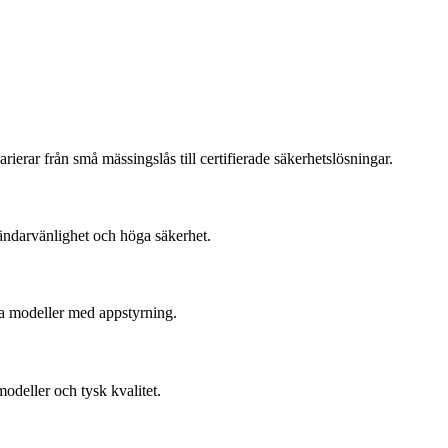
ierar från små mässingslås till certifierade säkerhetslösningar.
vändarvänlighet och höga säkerhet.
la modeller med appstyrning.
modeller och tysk kvalitet.