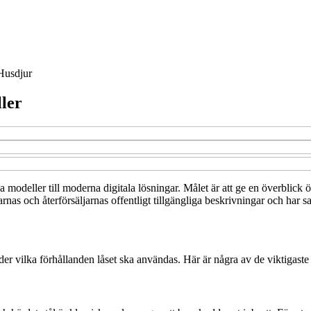
Husdjur
ller
a modeller till moderna digitala lösningar. Målet är att ge en överblick 
rnas och återförsäljarnas offentligt tillgängliga beskrivningar och har s
er vilka förhållanden låset ska användas. Här är några av de viktigaste f