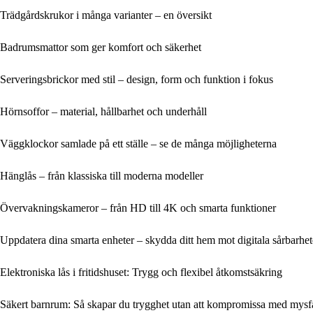
Trädgårdskrukor i många varianter – en översikt
Badrumsmattor som ger komfort och säkerhet
Serveringsbrickor med stil – design, form och funktion i fokus
Hörnsoffor – material, hållbarhet och underhåll
Väggklockor samlade på ett ställe – se de många möjligheterna
Hänglås – från klassiska till moderna modeller
Övervakningskameror – från HD till 4K och smarta funktioner
Uppdatera dina smarta enheter – skydda ditt hem mot digitala sårbarhet
Elektroniska lås i fritidshuset: Trygg och flexibel åtkomstsäkring
Säkert barnrum: Så skapar du trygghet utan att kompromissa med mysf