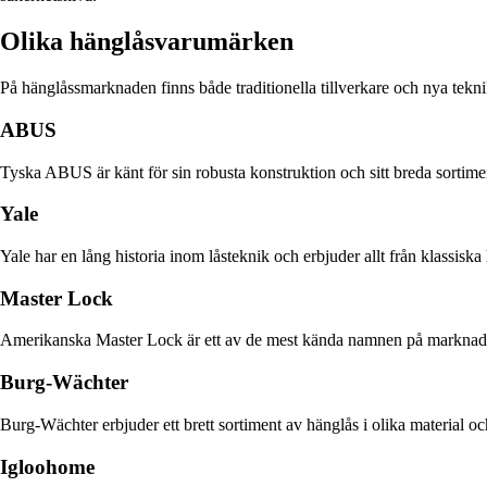
Olika hänglåsvarumärken
På hänglåssmarknaden finns både traditionella tillverkare och nya tekn
ABUS
Tyska ABUS är känt för sin robusta konstruktion och sitt breda sortiment
Yale
Yale har en lång historia inom låsteknik och erbjuder allt från klassisk
Master Lock
Amerikanska Master Lock är ett av de mest kända namnen på marknaden. D
Burg-Wächter
Burg-Wächter erbjuder ett brett sortiment av hänglås i olika material oc
Igloohome