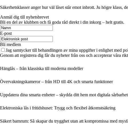
Säkerhetsklasser anger hur väl låset står emot inbrott. Ju högre klass, 
Anmäl dig till nyhetsbrevet
Bli en del av klubben och få goda råd direkt i din inkorg – helt gratis.
E-post
Bli medlem
Jag samtycker till behandlingen av mina uppgifter i enlighet med po
Genom att registrera dig får du nyheter från oss och accepterar våra ri
Hänglås – från klassiska till moderna modeller
Övervakningskameror – från HD till 4K och smarta funktioner
Uppdatera dina smarta enheter – skydda ditt hem mot digitala sårbarhet
Elektroniska lås i fritidshuset: Trygg och flexibel åtkomstsäkring
Säkert barnrum: Så skapar du trygghet utan att kompromissa med mysf