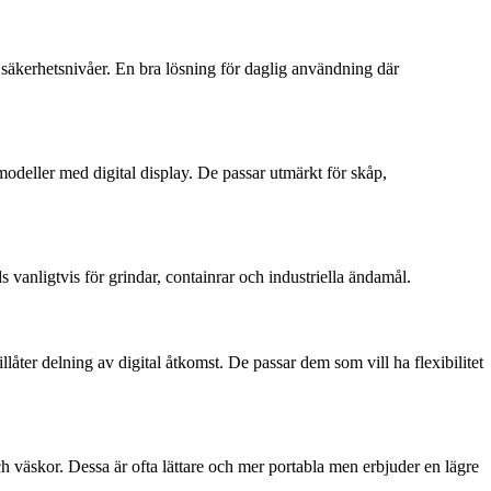
h säkerhetsnivåer. En bra lösning för daglig användning där
odeller med digital display. De passar utmärkt för skåp,
vanligtvis för grindar, containrar och industriella ändamål.
ter delning av digital åtkomst. De passar dem som vill ha flexibilitet
ch väskor. Dessa är ofta lättare och mer portabla men erbjuder en lägre