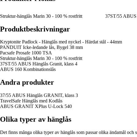
Struktur-hänglås Marin 30 - 100 % rostfritt
37ST/55 ABUS H
Produktbeskrivningar
Kryptonite Padlock - Hänglås med nyckel - Härdat stål - 44mm
PANDUIT Icke-ledande lås, Bygel 38 mm
Pacsafe Prosafe 1000 TSA
Struktur-hänglås Marin 30 - 100 % rostfritt
37ST/55 ABUS Hänglås Granit, klass 4
ABUS 160 Kombinationslås
Andra produkter
37/55 ABUS Hänglås GRANIT, klass 3
TravelSafe Hänglås med Kodlås
ABUS GRANIT XPlus U-Lock 540
Olika typer av hänglås
Det finns många olika typer av hänglås som passar olika ändamål och s