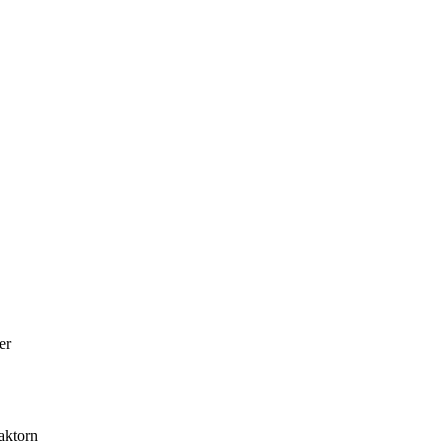
er
aktorn