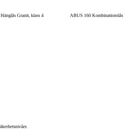
änglås Granit, klass 4
ABUS 160 Kombinationslås
äkerhetsnivåer.