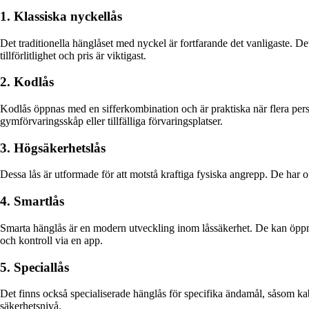
1. Klassiska nyckellås
Det traditionella hänglåset med nyckel är fortfarande det vanligaste. De
tillförlitlighet och pris är viktigast.
2. Kodlås
Kodlås öppnas med en sifferkombination och är praktiska när flera per
gymförvaringsskåp eller tillfälliga förvaringsplatser.
3. Högsäkerhetslås
Dessa lås är utformade för att motstå kraftiga fysiska angrepp. De har 
4. Smartlås
Smarta hänglås är en modern utveckling inom låssäkerhet. De kan öppnas 
och kontroll via en app.
5. Speciallås
Det finns också specialiserade hänglås för specifika ändamål, såsom kab
säkerhetsnivå.