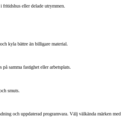
 fritidshus eller delade utrymmen.
ch kyla bättre än billigare material.
 på samma fastighet eller arbetsplats.
 och smuts.
ändning och uppdaterad programvara. Välj välkända märken med