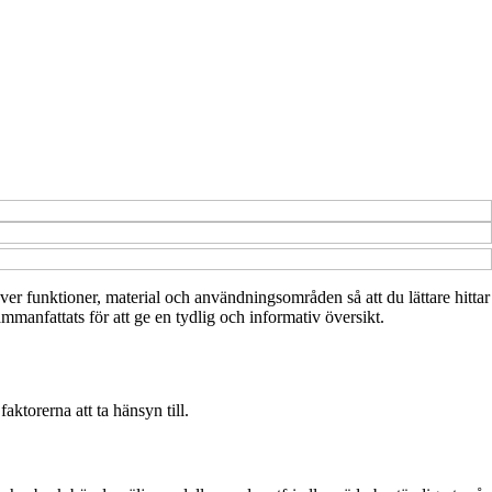
över funktioner, material och användningsområden så att du lättare hittar
ammanfattats för att ge en tydlig och informativ översikt.
aktorerna att ta hänsyn till.