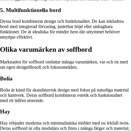
5. Multifunktionella bord
Dessa bord kombinerar design och funktionalitet. De kan inkludera
bord med integrerad förvaring, justerbar höjd eller utdragbara
funktioner. De är idealiska för mindre hem där utrymmet behöver
utnyttjas effektivt.
Olika varumärken av soffbord
Marknaden för soffbord omfattar många varumärken, var och en med
sin egen designfilosofi och fokusområden.
Bolia
Bolia är känd för skandinavisk design med fokus på naturliga material
och hantverk. Deras soffbord kombinerar estetik och funktionalitet
med ett tidlöst utseende.
Hay
Hay erbjuder moderna och minimalistiska möbler med en lekfull twist.
Deras soffbord är ofta modulära och finns i många färger och material,