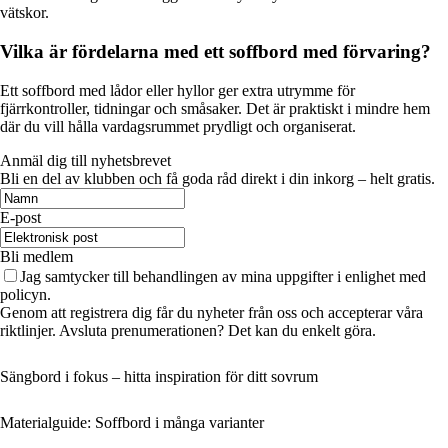
vätskor.
Vilka är fördelarna med ett soffbord med förvaring?
Ett soffbord med lådor eller hyllor ger extra utrymme för
fjärrkontroller, tidningar och småsaker. Det är praktiskt i mindre hem
där du vill hålla vardagsrummet prydligt och organiserat.
Anmäl dig till nyhetsbrevet
Bli en del av klubben och få goda råd direkt i din inkorg – helt gratis.
E-post
Bli medlem
Jag samtycker till behandlingen av mina uppgifter i enlighet med
policyn.
Genom att registrera dig får du nyheter från oss och accepterar våra
riktlinjer. Avsluta prenumerationen? Det kan du enkelt göra.
Sängbord i fokus – hitta inspiration för ditt sovrum
Materialguide: Soffbord i många varianter