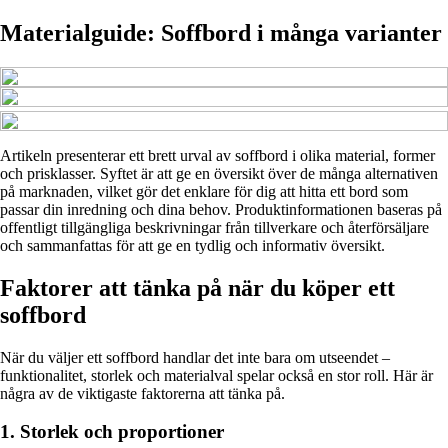
Materialguide: Soffbord i många varianter
Artikeln presenterar ett brett urval av soffbord i olika material, former
och prisklasser. Syftet är att ge en översikt över de många alternativen
på marknaden, vilket gör det enklare för dig att hitta ett bord som
passar din inredning och dina behov. Produktinformationen baseras på
offentligt tillgängliga beskrivningar från tillverkare och återförsäljare
och sammanfattas för att ge en tydlig och informativ översikt.
Faktorer att tänka på när du köper ett
soffbord
När du väljer ett soffbord handlar det inte bara om utseendet –
funktionalitet, storlek och materialval spelar också en stor roll. Här är
några av de viktigaste faktorerna att tänka på.
1. Storlek och proportioner