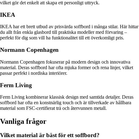
vilket gör det enkelt att skapa ett personligt uttryck.
IKEA
IKEA har ett brett utbud av prisvärda soffbord i många stilar. Här hittar
du allt från enkla glasbord till praktiska modeller med förvaring –
perfekt för dig som vill ha funktionalitet till ett överkomligt pris.
Normann Copenhagen
Normann Copenhagen fokuserar på modern design och innovativa
material. Deras soffbord har ofta mjuka former och rena linjer, vilket
passar perfekt i nordiska interiörer.
Ferm Living
Ferm Living kombinerar klassisk design med samtida detaljer. Deras
soffbord har ofta en konstnärlig touch och är tillverkade av hållbara
material som FSC-certifierat trä och återvunnen metall.
Vanliga frågor
Vilket material är bäst för ett soffbord?