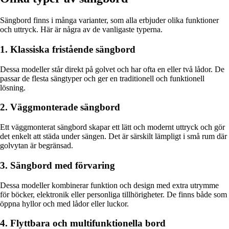
Sängbord finns i många varianter, som alla erbjuder olika funktioner
och uttryck. Här är några av de vanligaste typerna.
1. Klassiska fristående sängbord
Dessa modeller står direkt på golvet och har ofta en eller två lådor. De
passar de flesta sängtyper och ger en traditionell och funktionell
lösning.
2. Väggmonterade sängbord
Ett väggmonterat sängbord skapar ett lätt och modernt uttryck och gör
det enkelt att städa under sängen. Det är särskilt lämpligt i små rum där
golvytan är begränsad.
3. Sängbord med förvaring
Dessa modeller kombinerar funktion och design med extra utrymme
för böcker, elektronik eller personliga tillhörigheter. De finns både som
öppna hyllor och med lådor eller luckor.
4. Flyttbara och multifunktionella bord