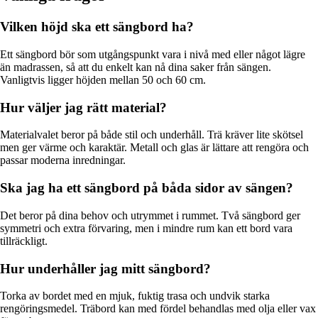
Vilken höjd ska ett sängbord ha?
Ett sängbord bör som utgångspunkt vara i nivå med eller något lägre
än madrassen, så att du enkelt kan nå dina saker från sängen.
Vanligtvis ligger höjden mellan 50 och 60 cm.
Hur väljer jag rätt material?
Materialvalet beror på både stil och underhåll. Trä kräver lite skötsel
men ger värme och karaktär. Metall och glas är lättare att rengöra och
passar moderna inredningar.
Ska jag ha ett sängbord på båda sidor av sängen?
Det beror på dina behov och utrymmet i rummet. Två sängbord ger
symmetri och extra förvaring, men i mindre rum kan ett bord vara
tillräckligt.
Hur underhåller jag mitt sängbord?
Torka av bordet med en mjuk, fuktig trasa och undvik starka
rengöringsmedel. Träbord kan med fördel behandlas med olja eller vax