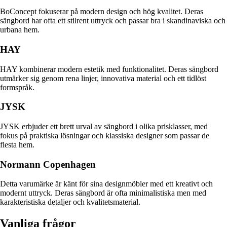
BoConcept fokuserar på modern design och hög kvalitet. Deras
sängbord har ofta ett stilrent uttryck och passar bra i skandinaviska och
urbana hem.
HAY
HAY kombinerar modern estetik med funktionalitet. Deras sängbord
utmärker sig genom rena linjer, innovativa material och ett tidlöst
formspråk.
JYSK
JYSK erbjuder ett brett urval av sängbord i olika prisklasser, med
fokus på praktiska lösningar och klassiska designer som passar de
flesta hem.
Normann Copenhagen
Detta varumärke är känt för sina designmöbler med ett kreativt och
modernt uttryck. Deras sängbord är ofta minimalistiska men med
karakteristiska detaljer och kvalitetsmaterial.
Vanliga frågor