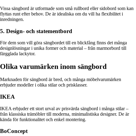
Vissa sängbord är utformade som små rullbord eller sidobord som kan
flyttas runt efter behov. De är idealiska om du vill ha flexibilitet i
inredningen.
5. Design- och statementbord
För dem som vill göra sängbordet till en blickfång finns det många
designlösningar i unika former och material – från marmorbord till
färgglada lackytor.
Olika varumärken inom sängbord
Marknaden för sängbord är bred, och många möbelvarumärken
erbjuder modeller i olika stilar och prisklasser.
IKEA
IKEA erbjuder ett stort urval av prisvärda sängbord i många stilar –
från klassiska trämöbler till moderna, minimalistiska designer. De är
kända för funktionalitet och enkel montering.
BoConcept