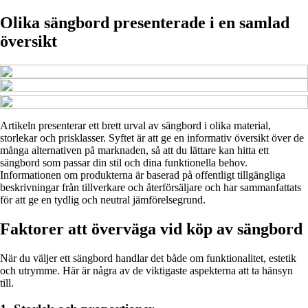
Olika sängbord presenterade i en samlad
översikt
Artikeln presenterar ett brett urval av sängbord i olika material,
storlekar och prisklasser. Syftet är att ge en informativ översikt över de
många alternativen på marknaden, så att du lättare kan hitta ett
sängbord som passar din stil och dina funktionella behov.
Informationen om produkterna är baserad på offentligt tillgängliga
beskrivningar från tillverkare och återförsäljare och har sammanfattats
för att ge en tydlig och neutral jämförelsegrund.
Faktorer att överväga vid köp av sängbord
När du väljer ett sängbord handlar det både om funktionalitet, estetik
och utrymme. Här är några av de viktigaste aspekterna att ta hänsyn
till.