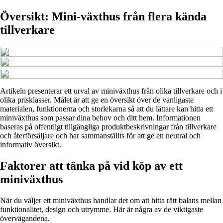
Översikt: Mini-växthus från flera kända
tillverkare
Artikeln presenterar ett urval av miniväxthus från olika tillverkare och i
olika prisklasser. Målet är att ge en översikt över de vanligaste
materialen, funktionerna och storlekarna så att du lättare kan hitta ett
miniväxthus som passar dina behov och ditt hem. Informationen
baseras på offentligt tillgängliga produktbeskrivningar från tillverkare
och återförsäljare och har sammanställts för att ge en neutral och
informativ översikt.
Faktorer att tänka på vid köp av ett
miniväxthus
När du väljer ett miniväxthus handlar det om att hitta rätt balans mellan
funktionalitet, design och utrymme. Här är några av de viktigaste
övervägandena.