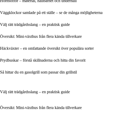
Hörnsoffor – material, hållbarhet och underhåll
Väggklockor samlade på ett ställe – se de många möjligheterna
Välj rätt trädgårdsslang – en praktisk guide
Översikt: Mini-växthus från flera kända tillverkare
Häckväxter – en omfattande översikt över populära sorter
Prydbuskar – förstå skillnaderna och hitta din favorit
Så hittar du en gasolgrill som passar din grillstil
Välj rätt trädgårdsslang – en praktisk guide
Översikt: Mini-växthus från flera kända tillverkare