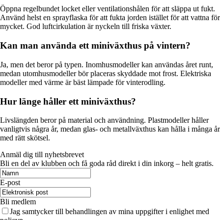
Öppna regelbundet locket eller ventilationshålen för att släppa ut fukt.
Använd helst en sprayflaska för att fukta jorden istället för att vattna för
mycket. God luftcirkulation är nyckeln till friska växter.
Kan man använda ett miniväxthus på vintern?
Ja, men det beror på typen. Inomhusmodeller kan användas året runt,
medan utomhusmodeller bör placeras skyddade mot frost. Elektriska
modeller med värme är bäst lämpade för vinterodling.
Hur länge håller ett miniväxthus?
Livslängden beror på material och användning. Plastmodeller håller
vanligtvis några år, medan glas- och metallväxthus kan hålla i många år
med rätt skötsel.
Anmäl dig till nyhetsbrevet
Bli en del av klubben och få goda råd direkt i din inkorg – helt gratis.
E-post
Bli medlem
Jag samtycker till behandlingen av mina uppgifter i enlighet med