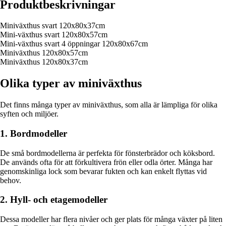
Produktbeskrivningar
Miniväxthus svart 120x80x37cm
Mini-växthus svart 120x80x57cm
Mini-växthus svart 4 öppningar 120x80x67cm
Miniväxthus 120x80x57cm
Miniväxthus 120x80x37cm
Olika typer av miniväxthus
Det finns många typer av miniväxthus, som alla är lämpliga för olika
syften och miljöer.
1. Bordmodeller
De små bordmodellerna är perfekta för fönsterbrädor och köksbord.
De används ofta för att förkultivera frön eller odla örter. Många har
genomskinliga lock som bevarar fukten och kan enkelt flyttas vid
behov.
2. Hyll- och etagemodeller
Dessa modeller har flera nivåer och ger plats för många växter på liten