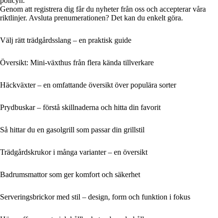
policyn.
Genom att registrera dig får du nyheter från oss och accepterar våra
riktlinjer. Avsluta prenumerationen? Det kan du enkelt göra.
Välj rätt trädgårdsslang – en praktisk guide
Översikt: Mini-växthus från flera kända tillverkare
Häckväxter – en omfattande översikt över populära sorter
Prydbuskar – förstå skillnaderna och hitta din favorit
Så hittar du en gasolgrill som passar din grillstil
Trädgårdskrukor i många varianter – en översikt
Badrumsmattor som ger komfort och säkerhet
Serveringsbrickor med stil – design, form och funktion i fokus