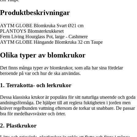
Produktbeskrivningar
AYTM GLOBE Blomkruka Svart Ø21 cm
PLANTOYS Blomsterkrukkeset
Ferm Living Hourglass Pot, large - Cashmere
AYTM GLOBE Hängande Blomkruka 32 cm Taupe
Olika typer av blomkrukor
Det finns många typer av blomkrukor, som alla har sina fördelar
beroende på var och hur de ska användas.
1. Terrakotta- och lerkrukor
Dessa klassiska krukor är populära för sitt naturliga utseende och goda
andningsförmåga. De hjälper till att reglera fuktigheten i jorden men
kräver regelbunden vattning eftersom de torkar ut snabbare. De passar
bra för medelhavsväxter och örter.
2. Plastkrukor