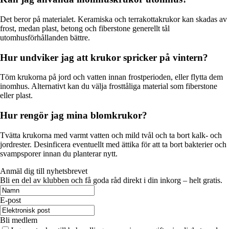
Det beror på materialet. Keramiska och terrakottakrukor kan skadas av
frost, medan plast, betong och fiberstone generellt tål
utomhusförhållanden bättre.
Hur undviker jag att krukor spricker på vintern?
Töm krukorna på jord och vatten innan frostperioden, eller flytta dem
inomhus. Alternativt kan du välja frosttåliga material som fiberstone
eller plast.
Hur rengör jag mina blomkrukor?
Tvätta krukorna med varmt vatten och mild tvål och ta bort kalk- och
jordrester. Desinficera eventuellt med ättika för att ta bort bakterier och
svampsporer innan du planterar nytt.
Anmäl dig till nyhetsbrevet
Bli en del av klubben och få goda råd direkt i din inkorg – helt gratis.
E-post
Bli medlem