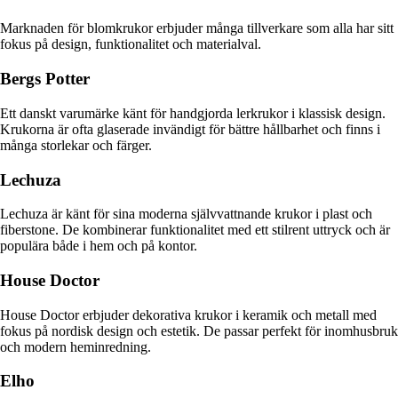
Marknaden för blomkrukor erbjuder många tillverkare som alla har sitt
fokus på design, funktionalitet och materialval.
Bergs Potter
Ett danskt varumärke känt för handgjorda lerkrukor i klassisk design.
Krukorna är ofta glaserade invändigt för bättre hållbarhet och finns i
många storlekar och färger.
Lechuza
Lechuza är känt för sina moderna självvattnande krukor i plast och
fiberstone. De kombinerar funktionalitet med ett stilrent uttryck och är
populära både i hem och på kontor.
House Doctor
House Doctor erbjuder dekorativa krukor i keramik och metall med
fokus på nordisk design och estetik. De passar perfekt för inomhusbruk
och modern heminredning.
Elho