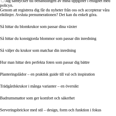
Jag samtycker till behandlingen av mina uppgifter i enlighet med
policyn.
Genom att registrera dig får du nyheter från oss och accepterar våra
riktlinjer. Avsluta prenumerationen? Det kan du enkelt göra.
Så hittar du blomkrukor som passar dina växter
Så hittar du konstgjorda blommor som passar din inredning
Så väljer du krukor som matchar din inredning
Hur man hittar den perfekta foten som passar dig bättre
Planteringslådor – en praktisk guide till val och inspiration
Trädgårdskrukor i många varianter – en översikt
Badrumsmattor som ger komfort och säkerhet
Serveringsbrickor med stil – design, form och funktion i fokus