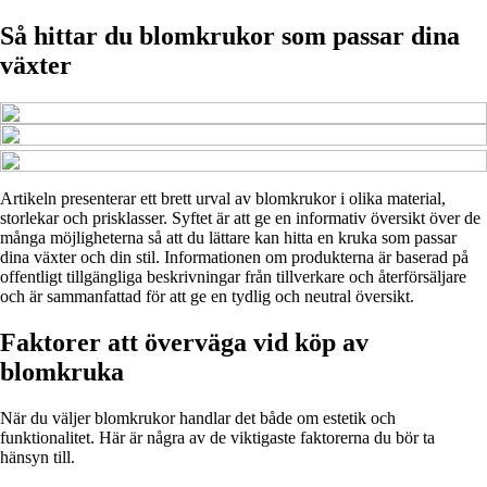
Så hittar du blomkrukor som passar dina
växter
Artikeln presenterar ett brett urval av blomkrukor i olika material,
storlekar och prisklasser. Syftet är att ge en informativ översikt över de
många möjligheterna så att du lättare kan hitta en kruka som passar
dina växter och din stil. Informationen om produkterna är baserad på
offentligt tillgängliga beskrivningar från tillverkare och återförsäljare
och är sammanfattad för att ge en tydlig och neutral översikt.
Faktorer att överväga vid köp av
blomkruka
När du väljer blomkrukor handlar det både om estetik och
funktionalitet. Här är några av de viktigaste faktorerna du bör ta
hänsyn till.