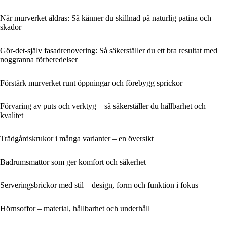
När murverket åldras: Så känner du skillnad på naturlig patina och
skador
Gör-det-själv fasadrenovering: Så säkerställer du ett bra resultat med
noggranna förberedelser
Förstärk murverket runt öppningar och förebygg sprickor
Förvaring av puts och verktyg – så säkerställer du hållbarhet och
kvalitet
Trädgårdskrukor i många varianter – en översikt
Badrumsmattor som ger komfort och säkerhet
Serveringsbrickor med stil – design, form och funktion i fokus
Hörnsoffor – material, hållbarhet och underhåll