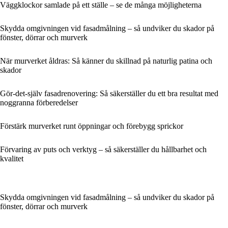
Väggklockor samlade på ett ställe – se de många möjligheterna
Skydda omgivningen vid fasadmålning – så undviker du skador på
fönster, dörrar och murverk
När murverket åldras: Så känner du skillnad på naturlig patina och
skador
Gör-det-själv fasadrenovering: Så säkerställer du ett bra resultat med
noggranna förberedelser
Förstärk murverket runt öppningar och förebygg sprickor
Förvaring av puts och verktyg – så säkerställer du hållbarhet och
kvalitet
Skydda omgivningen vid fasadmålning – så undviker du skador på
fönster, dörrar och murverk