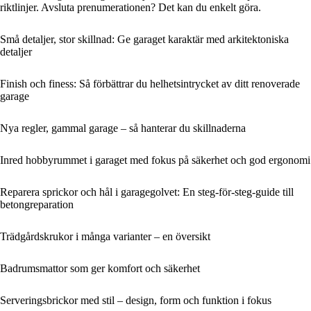
riktlinjer. Avsluta prenumerationen? Det kan du enkelt göra.
Små detaljer, stor skillnad: Ge garaget karaktär med arkitektoniska
detaljer
Finish och finess: Så förbättrar du helhetsintrycket av ditt renoverade
garage
Nya regler, gammal garage – så hanterar du skillnaderna
Inred hobbyrummet i garaget med fokus på säkerhet och god ergonomi
Reparera sprickor och hål i garagegolvet: En steg-för-steg-guide till
betongreparation
Trädgårdskrukor i många varianter – en översikt
Badrumsmattor som ger komfort och säkerhet
Serveringsbrickor med stil – design, form och funktion i fokus