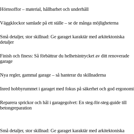
Hörnsoffor – material, hållbarhet och underhåll
Väggklockor samlade på ett ställe – se de många möjligheterna
Små detaljer, stor skillnad: Ge garaget karaktär med arkitektoniska
detaljer
Finish och finess: Så förbättrar du helhetsintrycket av ditt renoverade
garage
Nya regler, gammal garage – så hanterar du skillnaderna
Inred hobbyrummet i garaget med fokus på säkerhet och god ergonomi
Reparera sprickor och hål i garagegolvet: En steg-för-steg-guide till
betongreparation
Små detaljer, stor skillnad: Ge garaget karaktär med arkitektoniska