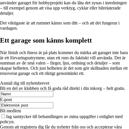
använder garaget för hobbyprojekt kan du låta det synas i inredningen
– till exempel genom att visa upp verktyg, cyklar eller bilrelaterade
detaljer.
Det viktigaste är att rummet känns som ditt – och att det fungerar i
vardagen.
Ett garage som känns komplett
När finish och finess är på plats kommer du märka att garaget inte bara
är ett förvaringsutrymme, utan ett rum du faktiskt vill använda. Det är
summan av de små valen – färger, ljus, ordning och detaljer – som
skapar helheten. Och just helheten är det som gör skillnaden mellan ett
renoverat garage och ett riktigt genomtänkt ett.
Anmäl dig till nyhetsbrevet
Bli en del av klubben och få goda råd direkt i din inkorg – helt gratis.
E-post
Bli medlem
Jag samtycker till behandlingen av mina uppgifter i enlighet med
policyn.
Genom att registrera dig får du nyheter från oss och accepterar våra