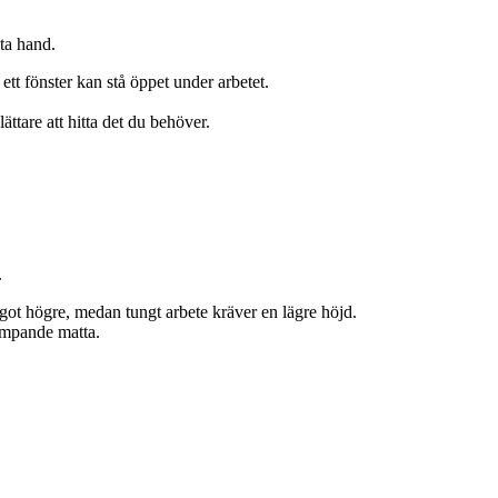
sta hand.
 ett fönster kan stå öppet under arbetet.
ättare att hitta det du behöver.
.
got högre, medan tungt arbete kräver en lägre höjd.
dämpande matta.