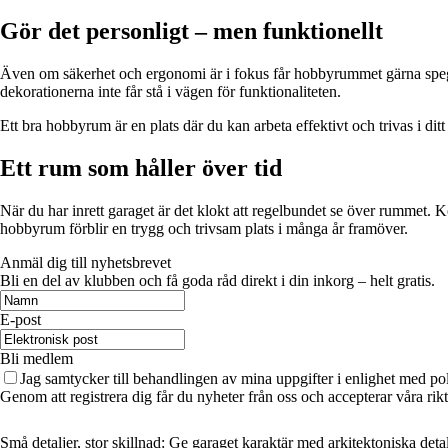
Gör det personligt – men funktionellt
Även om säkerhet och ergonomi är i fokus får hobbyrummet gärna spegla
dekorationerna inte får stå i vägen för funktionaliteten.
Ett bra hobbyrum är en plats där du kan arbeta effektivt och trivas i d
Ett rum som håller över tid
När du har inrett garaget är det klokt att regelbundet se över rummet. Kont
hobbyrum förblir en trygg och trivsam plats i många år framöver.
Anmäl dig till nyhetsbrevet
Bli en del av klubben och få goda råd direkt i din inkorg – helt gratis.
E-post
Bli medlem
Jag samtycker till behandlingen av mina uppgifter i enlighet med po
Genom att registrera dig får du nyheter från oss och accepterar våra ri
Små detaljer, stor skillnad: Ge garaget karaktär med arkitektoniska detal