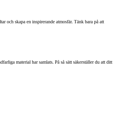
tar och skapa en inspirerande atmosfär. Tänk bara på att
farliga material har samlats. På så sätt säkerställer du att ditt