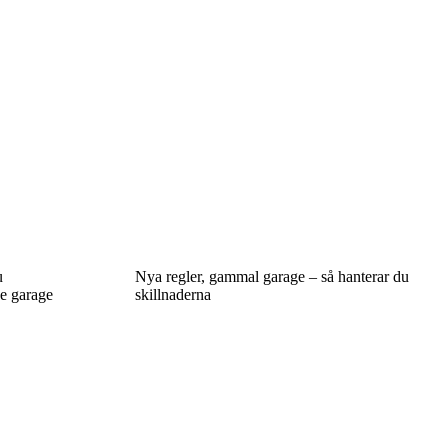
u
Nya regler, gammal garage – så hanterar du
de garage
skillnaderna