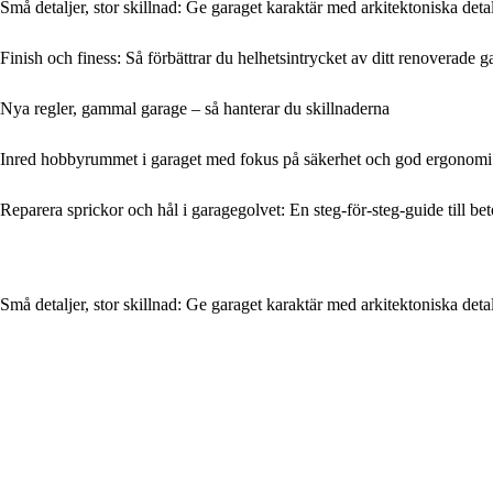
Små detaljer, stor skillnad: Ge garaget karaktär med arkitektoniska detal
Finish och finess: Så förbättrar du helhetsintrycket av ditt renoverade g
Nya regler, gammal garage – så hanterar du skillnaderna
Inred hobbyrummet i garaget med fokus på säkerhet och god ergonomi
Reparera sprickor och hål i garagegolvet: En steg-för-steg-guide till be
Små detaljer, stor skillnad: Ge garaget karaktär med arkitektoniska detal