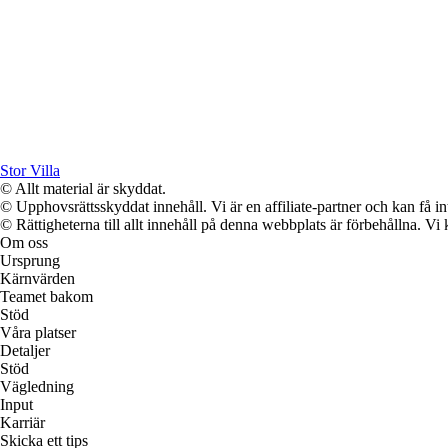
Stor Villa
© Allt material är skyddat.
© Upphovsrättsskyddat innehåll. Vi är en affiliate-partner och kan få i
© Rättigheterna till allt innehåll på denna webbplats är förbehållna. V
Om oss
Ursprung
Kärnvärden
Teamet bakom
Stöd
Våra platser
Detaljer
Stöd
Vägledning
Input
Karriär
Skicka ett tips