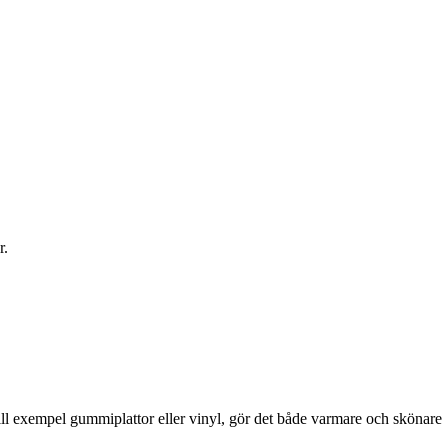
r.
till exempel gummiplattor eller vinyl, gör det både varmare och skönare