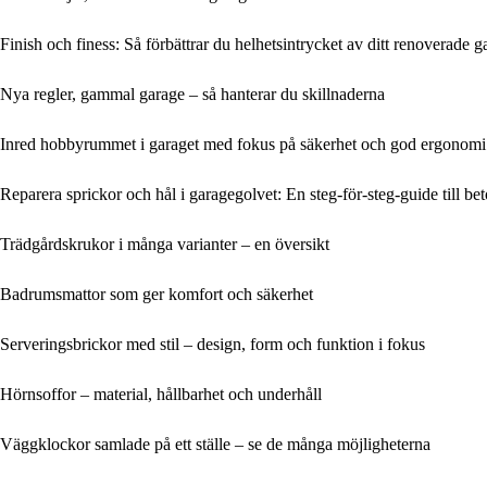
Finish och finess: Så förbättrar du helhetsintrycket av ditt renoverade g
Nya regler, gammal garage – så hanterar du skillnaderna
Inred hobbyrummet i garaget med fokus på säkerhet och god ergonomi
Reparera sprickor och hål i garagegolvet: En steg-för-steg-guide till be
Trädgårdskrukor i många varianter – en översikt
Badrumsmattor som ger komfort och säkerhet
Serveringsbrickor med stil – design, form och funktion i fokus
Hörnsoffor – material, hållbarhet och underhåll
Väggklockor samlade på ett ställe – se de många möjligheterna