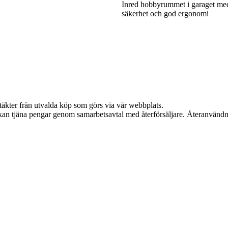
Inred hobbyrummet i garaget me
säkerhet och god ergonomi
ntäkter från utvalda köp som görs via vår webbplats.
i kan tjäna pengar genom samarbetsavtal med återförsäljare. Återanvändn