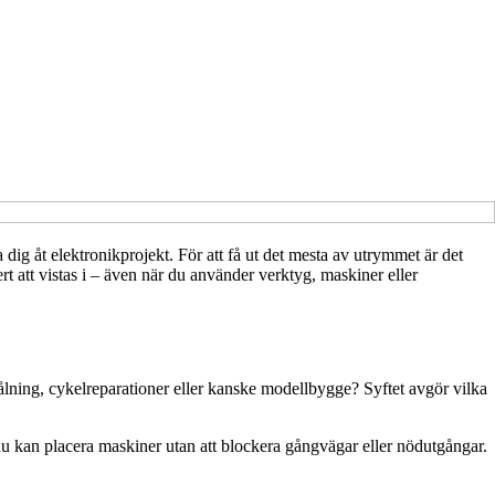
a dig åt elektronikprojekt. För att få ut det mesta av utrymmet är det
rt att vistas i – även när du använder verktyg, maskiner eller
målning, cykelreparationer eller kanske modellbygge? Syftet avgör vilka
 du kan placera maskiner utan att blockera gångvägar eller nödutgångar.