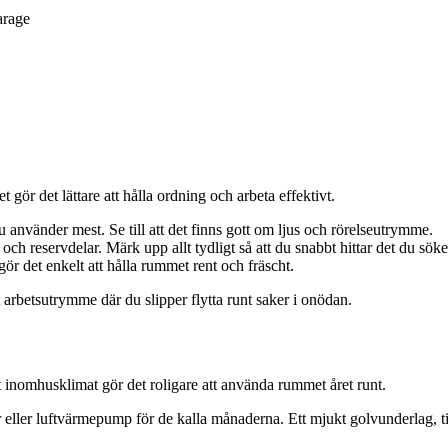
arage
 gör det lättare att hålla ordning och arbeta effektivt.
använder mest. Se till att det finns gott om ljus och rörelseutrymme.
ch reservdelar. Märk upp allt tydligt så att du snabbt hittar det du söke
ör det enkelt att hålla rummet rent och fräscht.
 arbetsutrymme där du slipper flytta runt saker i onödan.
 inomhusklimat gör det roligare att använda rummet året runt.
or eller luftvärmepump för de kalla månaderna. Ett mjukt golvunderlag, 